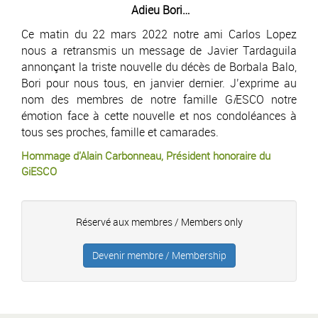
Adieu Bori…
Ce matin du 22 mars 2022 notre ami Carlos Lopez
nous a retransmis un message de Javier Tardaguila
annonçant la triste nouvelle du décès de Borbala Balo,
Bori pour nous tous, en janvier dernier. J’exprime au
nom des membres de notre famille G
i
ESCO notre
émotion face à cette nouvelle et nos condoléances à
tous ses proches, famille et camarades.
Hommage d'Alain Carbonneau, Président honoraire du
GiESCO
Réservé aux membres / Members only
Devenir membre / Membership