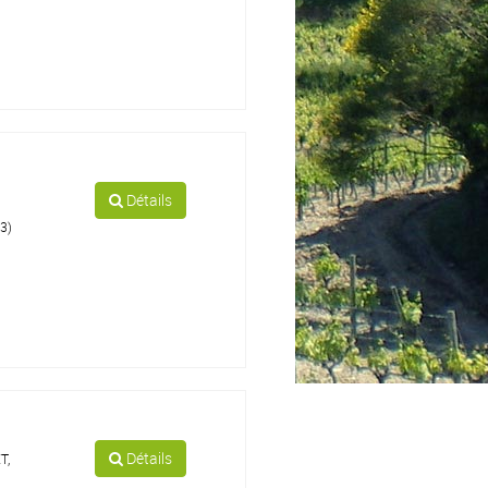
Détails
3)
Détails
T,