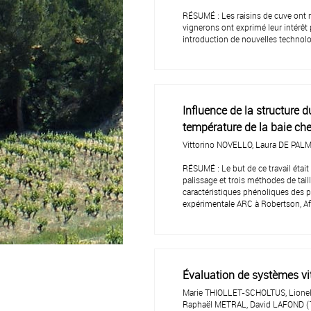
RÉSUMÉ : Les raisins de cuve ont 
vignerons ont exprimé leur intérêt
introduction de nouvelles technolog
Influence de la structure d
température de la baie ch
Vittorino NOVELLO, Laura DE PAL
RÉSUMÉ : Le but de ce travail était
palissage et trois méthodes de tail
caractéristiques phénoliques des pel
expérimentale ARC à Robertson, Af
Évaluation de systèmes vit
Marie THIOLLET-SCHOLTUS, Lionel
Raphaël METRAL, David LAFOND (1