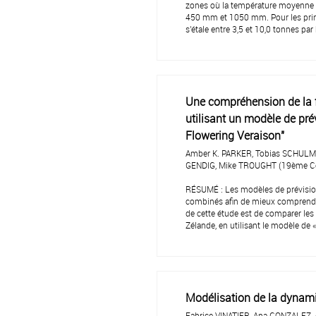
zones où la température moyenne en
450 mm et 1050 mm. Pour les princi
s'étale entre 3,5 et 10,0 tonnes par
Une compréhension de la 
utilisant un modèle de pré
Flowering Veraison"
Amber K. PARKER, Tobias SCHULM
GENDIG, Mike TROUGHT (19ème Con
RÉSUMÉ : Les modèles de prévisio
combinés afin de mieux comprendre l
de cette étude est de comparer les
Zélande, en utilisant le modèle de
Modélisation de la dynami
Fabrice VINATIER, Ana GONZALEZ-