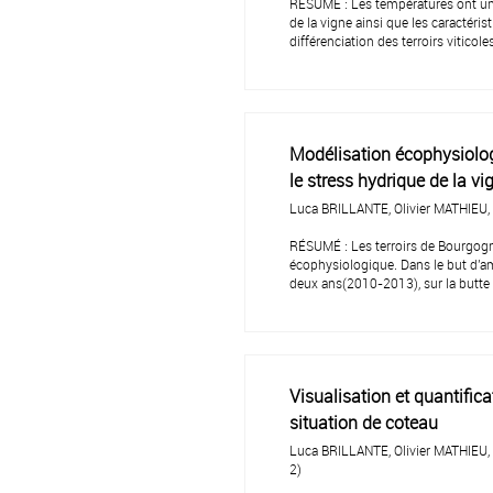
RÉSUMÉ : Les températures ont un 
de la vigne ainsi que les caractéris
différenciation des terroirs viticole
Modélisation écophysiologi
le stress hydrique de la vi
Luca BRILLANTE, Olivier MATHIEU,
RÉSUMÉ : Les terroirs de Bourgogn
écophysiologique. Dans le but d'am
deux ans(2010-2013), sur la butte
Visualisation et quantific
situation de coteau
Luca BRILLANTE, Olivier MATHIEU
2)