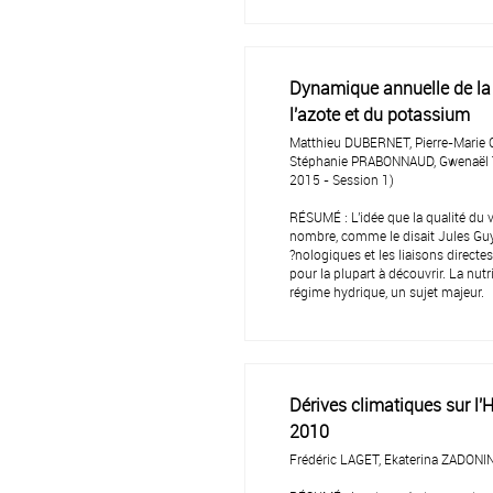
Dynamique annuelle de la 
l'azote et du potassium
Matthieu DUBERNET, Pierre-Marie
Stéphanie PRABONNAUD, Gwenaël 
2015 - Session 1)
RÉSUMÉ : L'idée que la qualité du v
nombre, comme le disait Jules Guyo
?nologiques et les liaisons directe
pour la plupart à découvrir. La nutr
régime hydrique, un sujet majeur.
Dérives climatiques sur l'
2010
Frédéric LAGET, Ekaterina ZADONI